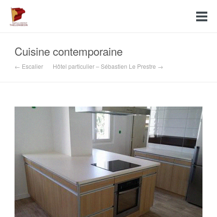
Cuisine contemporaine
← Escalier
Hôtel particulier – Sébastien Le Prestre →