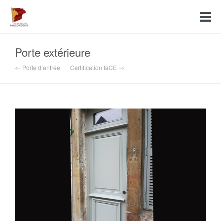
Porte extérieure
← Porte d’entrée
Certification faCE →