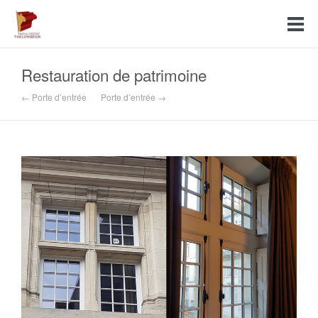
Restauration de patrimoine
← Porte d’entrée
Porte d’entrée →