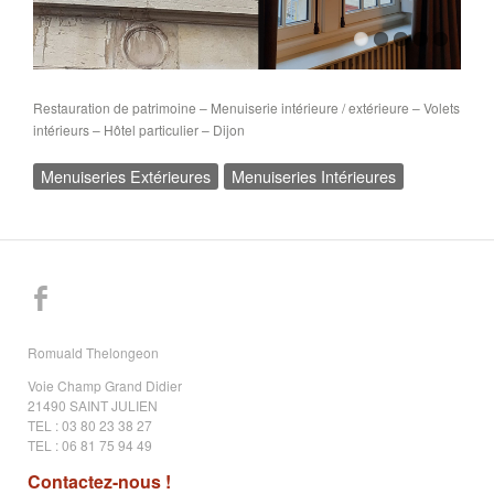
Restauration de patrimoine – Menuiserie intérieure / extérieure – Volets
intérieurs – Hôtel particulier – Dijon
Menuiseries Extérieures
Menuiseries Intérieures
Romuald Thelongeon
Voie Champ Grand Didier
21490 SAINT JULIEN
TEL : 03 80 23 38 27
TEL : 06 81 75 94 49
Contactez-nous !